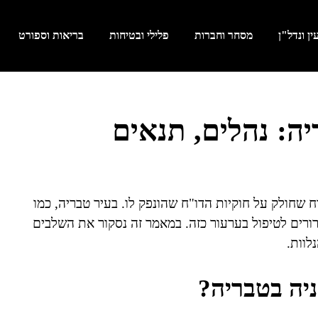
ן ונדל"ן
מסחר וחברות
פלילי ובטיחות
בריאות וספורט
יה: נהלים, תנאים
 שחולק על חוקיות הדו"ח שהונפק לו. בעיר טבריה, כמו
רורים לטיפול בערעור כזה. במאמר זה נסקור את השלבים
לוות.
ניה בטבריה?