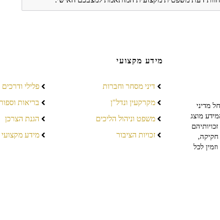
מידע מקצועי
דיני מסחר וחברות
פלילי ודרכים
מקרקעין ונדל"ן
בריאות וספור
ל מדיני
מידע מוצג
משפט וניהול הליכים
הגנת הצרכן
כויותיהם
זכויות הציבור
מידע מקצועי
חקיקה,
זמין לכל