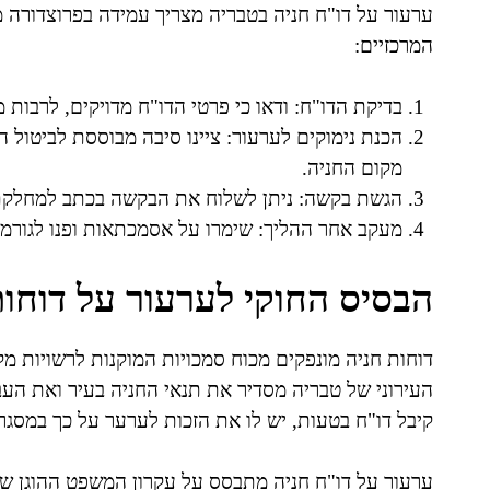
ערעור על דו"ח חניה בטבריה מצריך עמידה בפרוצדורה מ
המרכזיים:
בדיקת הדו"ח: ודאו כי פרטי הדו"ח מדויקים, לרבות 
הכנת נימוקים לערעור: ציינו סיבה מבוססת לביטול הד
מקום החניה.
הגשת בקשה: ניתן לשלוח את הבקשה בכתב למחלקת ה
מעקב אחר ההליך: שימרו על אסמכתאות ופנו לגורמ
הבסיס החוקי לערעור על דוחות
דוחות חניה מונפקים מכוח סמכויות המוקנות לרשויות מקו
העירוני של טבריה מסדיר את תנאי החניה בעיר ואת העב
קיבל דו"ח בטעות, יש לו את הזכות לערער על כך במסגר
ערעור על דו"ח חניה מתבסס על עקרון המשפט ההוגן של