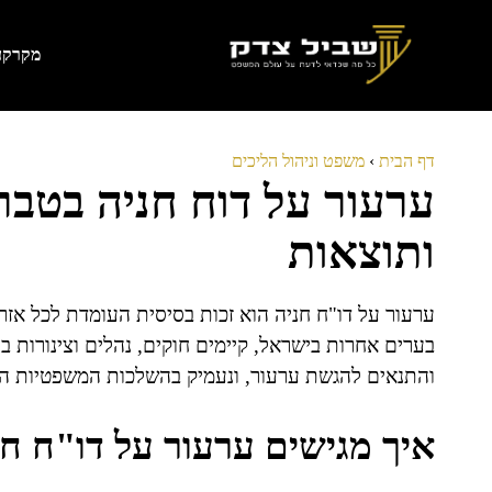
דלג
תוכן
מקרקעי
דף הבית
›
משפט וניהול הליכים
ערעור על דוח חניה בטבר
ותוצאות
ערעור על דו"ח חניה הוא זכות בסיסית העומדת לכל אזרח
בערים אחרות בישראל, קיימים חוקים, נהלים וצינורות ב
והתנאים להגשת ערעור, ונעמיק בהשלכות המשפטיות הנ
איך מגישים ערעור על דו"ח ח