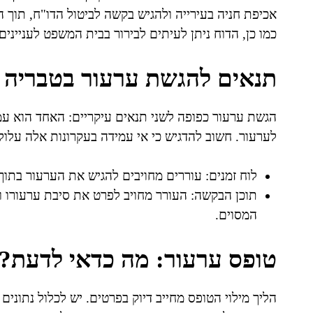
אכיפת חניה בעירייה ולהגיש בקשה לביטול הדו"ח, תוך
כמו כן, הדוח ניתן לעיתים לבירור בבית המשפט לענייני
תנאים להגשת ערעור בטבריה
הגשת ערעור כפופה לשני תנאים עיקריים: האחד הוא עמ
לערעור. חשוב להדגיש כי אי עמידה בעקרונות אלה עלולה
לוח זמנים: עוררים מחויבים להגיש את הערעור בתוך 30 ימים ממועד קבלת הדו"ח
תוכן הבקשה: העורר מחויב לפרט את סיבת ערעורו ו
המסוים.
טופס ערעור: מה כדאי לדעת?
הליך מילוי הטופס מחייב דיוק בפרטים. יש לכלול נתונים