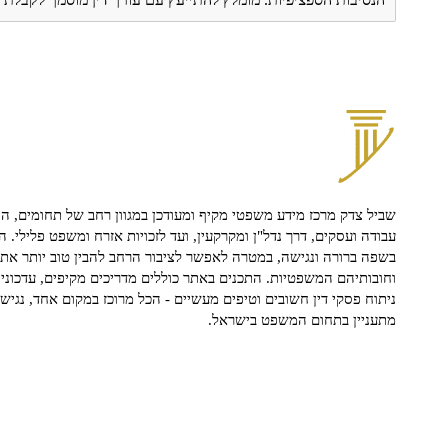
שביל צדק מרכז מידע משפטי מקיף ומעודכן במגוון רחב של תחומים, הח
עבודה ועסקים, דרך נדל"ן ומקרקעין, ועד לזכויות אזרח ומשפט פלילי. ה
בשפה ברורה ונגישה, במטרה לאפשר לציבור הרחב להבין טוב יותר את ז
וחובותיהם המשפטיות. התכנים באתר כוללים מדריכים מקיפים, עדכוני 
ניתוח פסקי דין חשובים וטיפים מעשיים - הכל מרוכז במקום אחד, נגיש ו
מתעניין בתחום המשפט בישראל.