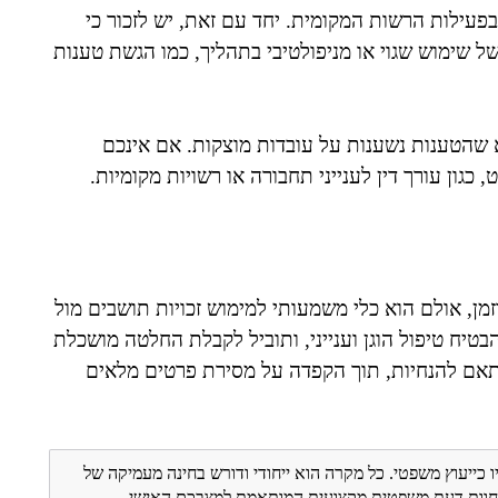
פעילות הרשות המקומית. יחד עם זאת, יש לזכור כי
ל שימוש שגוי או מניפולטיבי בתהליך, כמו הגשת טענות
דא שהטענות נשענות על עובדות מוצקות. אם אינכם
גון עורך דין לענייני תחבורה או רשויות מקומיות.
מן, אולם הוא כלי משמעותי למימוש זכויות תושבים מול
טיח טיפול הוגן וענייני, ותוביל לקבלת החלטה מושכלת
התאם להנחיות, תוך הקפדה על מסירת פרטים מלאים
ו כייעוץ משפטי. כל מקרה הוא ייחודי ודורש בחינה מעמיקה של
ת חוות דעת משפטית מקצועית המותאמת למצבכם האישי.