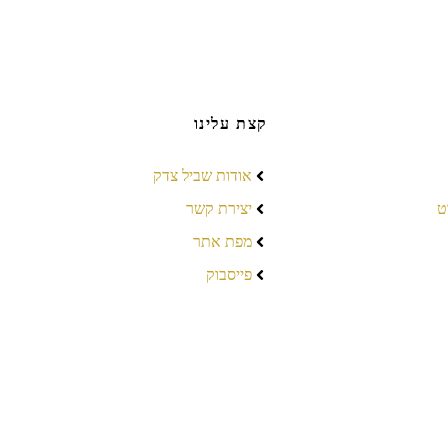
קצת עלינו
אודות שביל צדק
ט
יצירת קשר
מפת אתר
פייסבוק