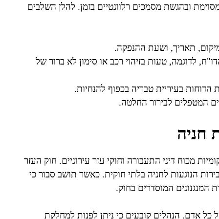
סוימת ובהגשת מסמכים רלוונטיים בזמן. להלן השלבים
מיקום, תאריך, ושעת ההנפקה.
ו"ח, לדוגמה, טעות בזיהוי רכב או סימון לא ברור של
דוחות בעיריית טבריה בכפוף להנחיות.
ים המטפלים לבירור החלטה.
 חניה
מיות מכוח דיני התעבורה וחוקי עזר עירוניים. חוק העזר
ירות הנוגעות לחניה בלתי חוקית. כאשר תושב סבור כי
ת המנגנונים המוסדרים בחוק.
 כל אדם. הנהלים קובעים כי ניתן לפנות למחלקת