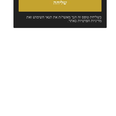
בשליחת טופס זה הנך מאשר/ת את
תנאי השימוש
ואת
מדיניות הפרטיות
באתר.