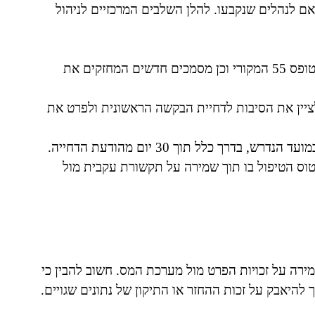
טתית, בהתאם לנהלים שנקבעו. להלן השלבים המרכזיים לניהול
איסוף התיעוד הנדרש: יש לאסוף מסמכים שצורפו לטופס 55 המקורי וכן מסמכים חדשים המחזקים את
ציין את הסיבות לדחיית הבקשה הראשונית ולפרט את
רך כלל תוך 30 יום מהודעת הדחייה.
וס הטיפול בו תוך שמירה על תקשורת עקבית מול
הווה מפתח חשוב לשמירה על זכויות הפרט מול מערכת המס. חשוב להבין כי
 להיאבק על זכות ההחזר או התיקון של נתונים שגויים.