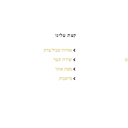
קצת עלינו
אודות שביל צדק
ט
יצירת קשר
מפת אתר
פייסבוק