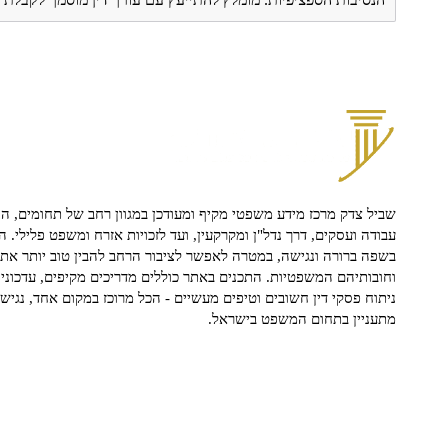
שביל צדק מרכז מידע משפטי מקיף ומעודכן במגוון רחב של תחומים, הח
עבודה ועסקים, דרך נדל"ן ומקרקעין, ועד לזכויות אזרח ומשפט פלילי. ה
בשפה ברורה ונגישה, במטרה לאפשר לציבור הרחב להבין טוב יותר את ז
וחובותיהם המשפטיות. התכנים באתר כוללים מדריכים מקיפים, עדכוני 
ניתוח פסקי דין חשובים וטיפים מעשיים - הכל מרוכז במקום אחד, נגיש ו
מתעניין בתחום המשפט בישראל.