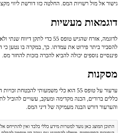
גישור אל מול רשויות המס. החלטה כזו דורשת ליווי מקצו
דוגמאות מעשיות
לדוגמה, אזרח שהגיש טופס 55 כדי 
להסביר ביתר פירוט את עמדתו. כך, במקרה בו נטען כי ה
פיננסיים נוספים יכולה להביא להכרה בזכות להחזר מס.
מסקנות
ערעור על טופס 55 הוא כלי משמעותי להבטחת
כללים ברורים, הכנה מקדימה ומעקב, עשויים להוביל ל
והערעור דורש הבנה מעמיקה של דיני המס.
התוכן המוצג כאן נועד למטרות מידע כללי בלבד ואין להתייחס אלי
הנסיבות הספציפיות. מומלץ להתייעץ עם עורך דין מוסמך לקבל