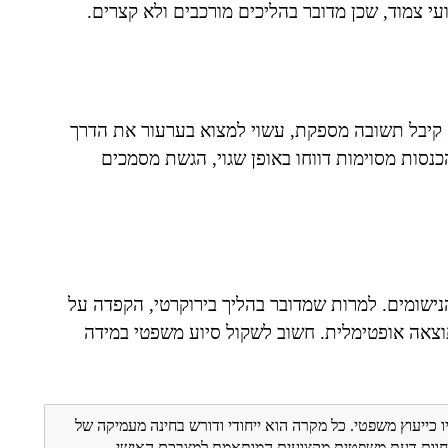
עי צמוד, שכן מדובר בהליכים מורכבים ולא קצרים.
לתקן דיווח שנתי ולא קיבל תשובה מספקת, עשוי למצוא בערעור את הדרך
כנסות מסוימות דווחו באופן שגוי, הגשת מסמכים
 זכויות הנישומים. למרות שמדובר בהליך בירוקרטי, הקפדה על
תוצאה אופטימלית. חשוב לשקול סיוע משפטי במידה
ו כייעוץ משפטי. כל מקרה הוא ייחודי ודורש בחינה מעמיקה של
ת חוות דעת משפטית מקצועית המותאמת למצבכם האישי.