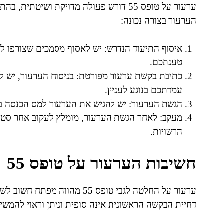
ערעור על טופס 55 דורש פעולה מדויקת ושי
הערעור בצורה נכונה:
טענתכם.
כתיבת בקשת ערעור מפורטת: בניסוח הערעור, יש ל
עמדתכם בנוגע לעניין.
הגשת הערעור: יש להגיש את הערעור למס הכנסה במועד הנדרש, בד
מעקב: לאחר הגשת הערעור, מומלץ לעקוב אחר סטט
הרשויות.
חשיבות הערעור על טופס 55
ערעור על החלטה לגבי טופס 55 מ
דחיית הבקשה הראשונית אינה סופית וניתן וראוי להמשיך