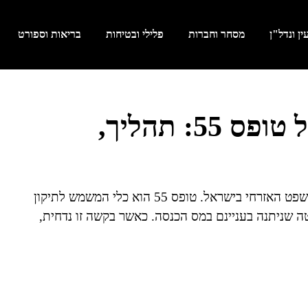
ן ונדל"ן
מסחר וחברות
פלילי ובטיחות
בריאות וספורט
המדריך המלא לערעור על טופס 55: תהליך,
ערעור על טופס 55 נושא עמו חשיבות רבה במערכת המשפט האזרחי בישראל. טופס 55 הוא כלי המשמש לתיקון
ה שניתנה בעניינם במס הכנסה. כאשר בקשה זו נדחית,