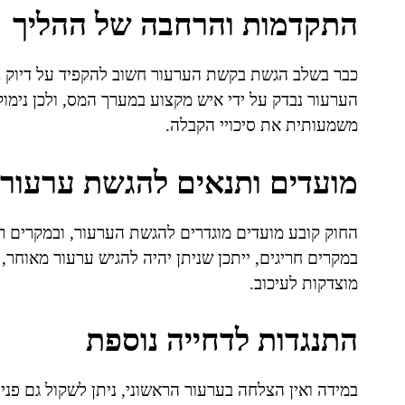
התקדמות והרחבה של ההליך
כבר בשלב הגשת בקשת הערעור חשוב להקפיד על דיוק ב
הערעור נבדק על ידי איש מקצוע במערך המס, ולכן נימו
משמעותית את סיכויי הקבלה.
מועדים ותנאים להגשת ערעור
במקרים חריגים, ייתכן שניתן יהיה להגיש ערעור מאוחר,
מוצדקות לעיכוב.
התנגדות לדחייה נוספת
במידה ואין הצלחה בערעור הראשוני, ניתן לשקול גם פני