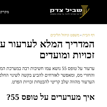
דלג
תוכן
מקרקעי
דף הבית
›
משפט וניהול הליכים
זכויות ומועדים
והחזרי מס, ומאפשר לאזרחים להביע בקשה לשינוי החלט
הערעור מהווה שלב קריטי להבטחת זכויות הפרט.
איך מערערים על טופס 55?