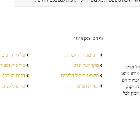
מידע מקצועי
דיני מסחר וחברות
פלילי ודרכים
מקרקעין ונדל"ן
בריאות וספור
ל מדיני
מידע מוצג
משפט וניהול הליכים
הגנת הצרכן
כויותיהם
זכויות הציבור
מידע מקצועי
חקיקה,
זמין לכל