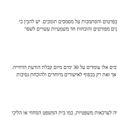
פרטים והסתמכות על מסמכים תומכים. יש להבין כי
קים מפורטים והוכחות חד משמעיות עשויים לשפר
החוק קובע מועדים מוגדרים להגשת הערעור, ובמקרים רבים אלו עומדים על 30 ימים מיום קבלת הודעת הדחייה.
 אך זאת רק בכפוף לאישורים מיוחדים ולהוכחת נסיבות
יה לערכאות משפטיות, כמו בית המשפט המחוזי או הליכי