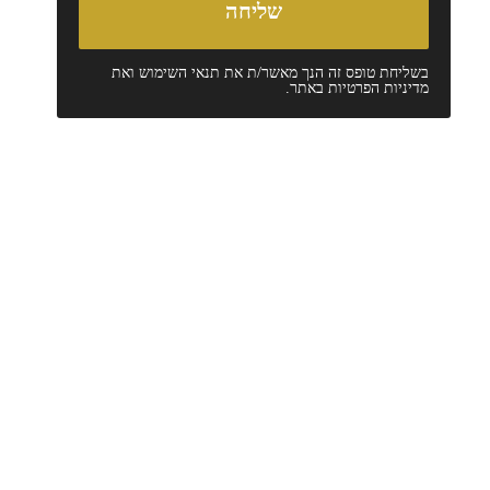
בשליחת טופס זה הנך מאשר/ת את
תנאי השימוש
ואת
מדיניות הפרטיות
באתר.