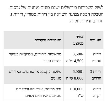
לשוק השכירות בירושלים ישנם סוגים מגוונים של נכסים.
הטבלה הבאה מציגה השוואה בין דירות סטודיו, דירות 3
חדרים ודירות יוקרה.
מחיר
סוג נכס
מאפיינים עיקריים
ממוצע
דירות
3,500-
מתאימות ליחידים, ממוקמות בעיקר
סטודיו
4,500 ש"ח
במרכז העיר
דירות 3
6,000-
משפחה קטנה או שותפים, באזורים
חדרים
8,000 ש"ח
מגוונים
דירות
10,000+
נכס מרוהט, אזור יפה ובמקרים
יוקרה
ש"ח
מסוימים שירותים נלווים