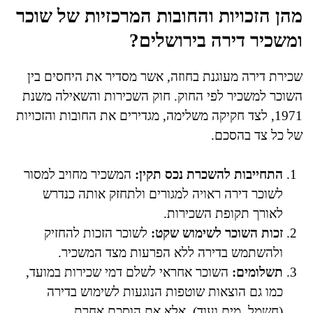
מהן הזכויות והחובות המרכזיות של שוכר
ומשכיר דירה בירושלים?
שכירת דירה מעוגנת בחוזה, אשר מסדיר את היחסים בין
השוכר למשכיר לפי החוק. חוק השכירות והשאילה משנת
1971, לצד חקיקה משלימה, מגדירים את החובות והזכויות
של כל צד בהסכם.
התחייבות להשכרת נכס תקין:
המשכיר מחויב למסור
לשוכר דירה ראויה למגורים ולתחזק אותה כנדרש
לאורך תקופת השכירות.
זכות השוכר לשימוש שקט:
לשוכר הזכות להחזיק
ולהשתמש בדירה ללא הפרעות מצד המשכיר.
תשלומים:
השוכר אחראי לשלם דמי שכירות במועד,
כמו גם הוצאות שוטפות הנוגעות לשימוש בדירה
(חשמל, מים ועוד), אלא אם הוסכם אחרת.