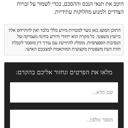
היטב את תנאי הנכס וההסכם, בכדי לשמור על זכויות
הצדדים ולמנוע מחלוקות עתידיות.
התוכן המוצג כאן נועד למטרות מידע כללי בלבד ואין להתייחס אליו
כייעוץ משפטי. כל מקרה הוא ייחודי ודורש בחינה מעמיקה של
הנסיבות הספציפיות. מומלץ להתייעץ עם עורך דין מוסמך לקבלת
חוות דעת משפטית מקצועית המותאמת למצבכם האישי.
מלאו את הפרטים ונחזור אליכם בהקדם: