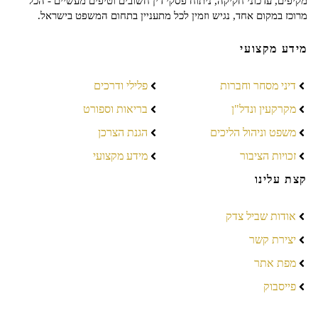
מקיפים, עדכוני חקיקה, ניתוח פסקי דין חשובים וטיפים מעשיים - הכל
מרוכז במקום אחד, נגיש וזמין לכל מתעניין בתחום המשפט בישראל.
מידע מקצועי
דיני מסחר וחברות
פלילי ודרכים
מקרקעין ונדל"ן
בריאות וספורט
משפט וניהול הליכים
הגנת הצרכן
זכויות הציבור
מידע מקצועי
קצת עלינו
אודות שביל צדק
יצירת קשר
מפת אתר
פייסבוק