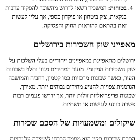
בטוחות:
המשכיר רשאי לדרוש מהשוכר להפקיד ערבות
בנקאית, צ'ק ביטחון או פיקדון כספי, אך עליו לעשות
זאת בהתאם להוראות החוק והפסיקה.
מאפייני שוק השכירות בירושלים
ירושלים מתאפיינת במאפיינים ייחודיים בעלי השלכות על
שוק השכירות המקומי. מנעד המחירים מגוון ותלוי בשכונות
העיר, כאשר שכונות מרכזיות כמו קטמון, רחביה והמושבה
הגרמנית צפויות להציע מחירים גבוהים יותר. מאידך,
שכונות פריפריאליות זולות יותר, אך ידרשו פעמים רבות
פשרה בנוגע לנגישות או תשתיות.
שיקולים ומשמעויות של הסכם שכירות
הסכם שכירות תקין הוא מסמך הכרחי לשמירה על זכויות