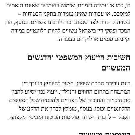
בו, כמו אי עמידה בזמנים, שימוש בחומרים שאינם תואמים
למוסכם, או עבודות שאינן עומדות בתקני הבטיחות –
עשויה להקנות לצד שנפגע זכות לתבוע פיצויים. בנוסף, חוק
המכר ופסקי דין בישראל עשויים להיות רלוונטיים במידה
וקיימים פגמים או ליקויים בעבודה.
חשיבות הייעוץ המשפטי והדגשים
המעשיים
בעת עריכת הסכם שיפוץ, חשוב להיוועץ בעורך דין
המתמחה בתחום החוזים והנדל"ן. ייעוץ נכון יסייע להבין
את הזכויות והחובות של הצדדים ולהבטיח שכל הסעיפים
הרלוונטיים יכוסו. בנוסף, מומלץ לבחון את הרקע של
הקבלן – לרבות רישיונו, פוליסות הביטוח ומוניטין מקצועי.