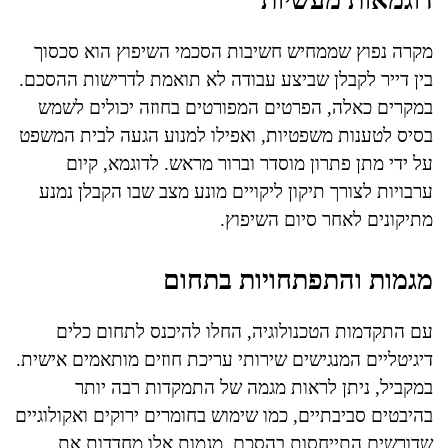
דוגמאות מעשיות
מקרה נפוץ שממחיש חשיבות הסכמי השיפוץ הוא סכסוך
בין דייר לקבלן שביצע עבודה לא תואמת לדרישות ההסכם.
במקרים כאלה, הפרטים המפורטים בחוזה יכולים לשמש
בסיס לטענות משפטיות, ואפילו למנוע הגעה לבית המשפט
על ידי מתן פתרון מוסדר וברור מראש. לדוגמא, קיום
ערבויות לצורך תיקון ליקויים מונע מצב שבו הקבלן נמנע
מתיקונים לאחר סיום השיפוץ.
מגמות והתפתחויות בתחום
עם התקדמות הטכנולוגיה, החלו להיכנס לתחום כלים
דיגיטליים המנגישים שירותי עריכת חוזים מותאמים אישית.
במקביל, ניתן לראות מגמה של התמקדות רבה יותר
בהיבטים סביבתיים, כמו שימוש בחומרים ירוקים ואקולוגיים
שדורשים התייחסות בהסכם. מגמות אלו מחדדות את