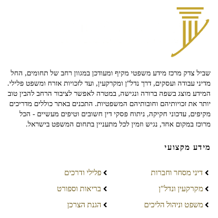
שביל צדק מרכז מידע משפטי מקיף ומעודכן במגוון רחב של תחומים, החל
מדיני עבודה ועסקים, דרך נדל"ן ומקרקעין, ועד לזכויות אזרח ומשפט פלילי.
המידע מוצג בשפה ברורה ונגישה, במטרה לאפשר לציבור הרחב להבין טוב
יותר את זכויותיהם וחובותיהם המשפטיות. התכנים באתר כוללים מדריכים
מקיפים, עדכוני חקיקה, ניתוח פסקי דין חשובים וטיפים מעשיים - הכל
מרוכז במקום אחד, נגיש וזמין לכל מתעניין בתחום המשפט בישראל.
מידע מקצועי
דיני מסחר וחברות
פלילי ודרכים
מקרקעין ונדל"ן
בריאות וספורט
משפט וניהול הליכים
הגנת הצרכן