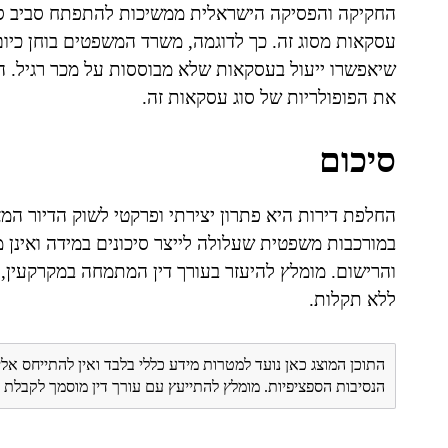
החקיקה והפסיקה הישראלית ממשיכות להתפתח סביב סוג
עסקאות מסוג זה. כך לדוגמה, משרד המשפטים בוחן כיום 
שיאפשרו ייעול בעסקאות שלא מבוססות על מכר רגיל. 
את הפופולריות של סוג עסקאות זה.
סיכום
החלפת דירות היא פתרון יצירתי ופרקטי לשוק הדיור המ
במורכבות משפטית שעלולה לייצר סיכונים במידה ואינן 
והרישום. מומלץ להיעזר בעורך דין המתמחה במקרקעין,
ללא תקלות.
התוכן המוצג כאן נועד למטרות מידע כללי בלבד ואין להתייחס אלי
הנסיבות הספציפיות. מומלץ להתייעץ עם עורך דין מוסמך לקבל