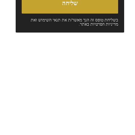
בשליחת טופס זה הנך מאשר/ת את
תנאי השימוש
ואת
מדיניות הפרטיות
באתר.