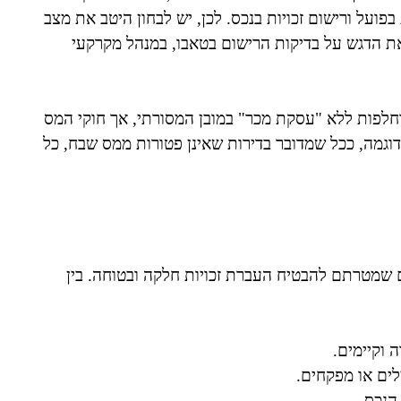
ועל ורישום זכויות בנכס. לכן, יש לבחון היטב את מצב
את הדגש על בדיקות הרישום בטאבו, במנהל מקרקעי
וחלפות ללא "עסקת מכר" במובן המסורתי, אך חוקי המס
וגמה, ככל שמדובר בדירות שאינן פטורות ממס שבח, כל
 שמטרתם להבטיח העברת זכויות חלקה ובטוחה. בין
 וקיימים.
לים או מפקחים.
הנכס.