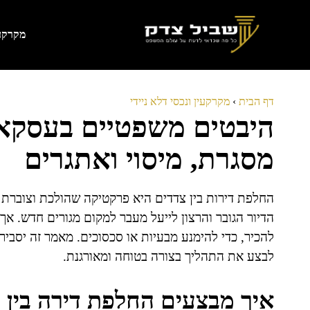
דלג
תוכן
מקרקעי
דף הבית
›
מקרקעין ונכסי דלא ניידי
היבטים משפטיים בעסקא
מסגרת, מיסוי ואתגרים
החלפת דירות בין צדדים היא פרקטיקה שהולכת וצוברת פ
הדיור הגובר והרצון לייעל מעבר למקום מגורים חדש. אך
להכיר, כדי להימנע מבעיות או סכסוכים. מאמר זה יסבי
לבצע את התהליך בצורה בטוחה ומאורגנת.
איך מבצעים החלפת דירה בין 