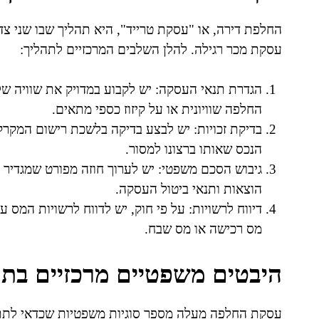
החלפת דירה, או "עסקת טרייד", היא תהליך שבו שני צד
עסקת מכר רגילה. להלן השלבים המרכזיים לתהליך:
הגדרת תנאי העסקה: יש לקבוע במדויק את שוויה של
החלפה שוויונית או על קיזוז כספי מתאים.
בדיקת זכויות: יש לבצע בדיקה בלשכת רישום המקרק
הנכס שאותו ברצונו למסור.
גיבוש הסכם משפטי: יש לערוך חוזה מפורט שמגדיר
הוצאות ותנאי ביטול העסקה.
דיווח לרשויות: על פי חוק, יש לדווח לרשויות המס 
מס רכישה או מס שבח.
היבטים משפטיים מרכזיים בת
עסקת החלפה מעלה מספר סוגיות משפטיות שכדאי לתת 