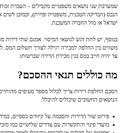
שמערבת שני נושאים משפטיים מקבילים – העברת זכות בפ
הנכס (הבדיקה הטכנית, משפטית ופיזית), וכמובן לשים 
ישראל או מול החברה המשכנת.
בנוסף, יש לתת דגש לנושאי המיסוי. אמנם שתי דירות מ
משווים בין החלפה למכירה רגילה לצורך תשלום המס. לד
צד יהיה חייב במס בגין מכירת הדירה שברשותו.
מה כוללים תנאי ההסכם?
הסכם החלפת דירות צריך לכלול מספר סעיפים מהותיים
הנושאים החשובים שיכולים להיכלל:
פירוט שווי הדירות והסכמה על קיזוזים כספיים, במידה
מועדי פינוי והתקשרות עם צדדים שלישיים כמו מובי
אחריות על תקלות או ליקויים שהתגלו לאחר מסירת 