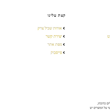
קצת עלינו
אודות שביל צדק
ט
יצירת קשר
מפת אתר
פייסבוק
ום כתיבתו,
טי על המוצרים יש