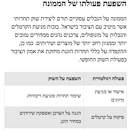
השפעת פעולתו של הממונה
הממונה על הגבלים עסקיים תורם ליצירת שוק תחרותי
אשר מיטיב עם הציבור בישראל. בזכות מניעת הקרטלים
והגבלות על מונופולים, צרכנים נהנים ממחירים נמוכים
יותר וממגוון רחב יותר של מוצרים ושירותים. כמו כן,
ההקפדה על כללי תחרות הוגנת מחזקת את אמון הציבור
בפעולת השוק החופשי.
פעולה רגולטורית
השפעה על השוק
אישור או מניעת
שימור תחרות ומניעת ריכוזיות.
מיזוגים
הגנה על הצרכן ואספקת שירותים
פיקוח על קרטלים
במחיר הוגן.