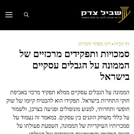
דלג
תוכן
דף הבית
›
דיני מסחר וחברות
סמכויות ותפקידים מרכזיים של
הממונה על הגבלים עסקיים
בישראל
הממונה על הגבלים עסקיים ממלא תפקיד מרכזי באכיפת
חוקי התחרות בישראל. תפקידו הוא להבטיח קיומו של שוק
חופשי ותחרותי, למנוע מונופולים ופגיעה בצרכן, ולשמור
על כללי משחק הוגנים בין עסקים. במאמר זה נעמוד על
סמכויותיו העיקריות של הממונה, השפעת פעולתו על