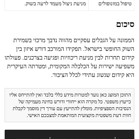
טיפול במונופולים
מניעת ניצול מעמד לרעה בשוק.
סיכום
הממונה על הגבלים עסקיים מהווה נדבך מרכזי בשמירת
השוק החופשי בישראל. תפקידו המורכב דורש איזון בין
קידום תחרות לבין מניעת ריכוזיות ופגיעה בצרכנים. פעולתו
משפיעה ישירות על הכלכלה המקומית, ומטרתה העיקרית
היא קידום שגשוג עתידי לכלל הציבור.
התוכן המוצג כאן נועד למטרות מידע כללי בלבד ואין להתייחס אליו
כייעוץ משפטי. כל מקרה הוא ייחודי ודורש בחינה מעמיקה של
הנסיבות הספציפיות. מומלץ להתייעץ עם עורך דין מוסמך לקבלת
חוות דעת משפטית מקצועית המותאמת למצבכם האישי.