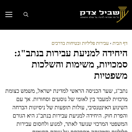
דלג
תוכן
דף הבית
›
עבירות פליליות ובטיחות בדרכים
היחידה למניעת עבירות בנתב"ג:
סמכויות, משימות והשלכות
משפטיות
נתב"ג, שער הכניסה הראשי למדינת ישראל, משמש כצומת
מרכזית למעבר בין לאומי של נוסעים וסחורות. אך עם
השינוע האינטנסיבי, עולות תופעות של ניסיונות הברחה
והפרת חוק. היחידה למניעת עבירות בנתב"ג היא הגורם
המשפטי המרכזי שנועד לאתר, למנוע ולחסום עבירות