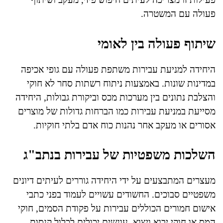
פעולה עם המשטרה.
שיתוף פעולה בין לאומי
היחידה למניעת עבירות משתפת פעולה עם גופי אכיפה
במדינות שונות. באמצעות ניתוח רשתות סחר לא חוקי
והצלבת נתונים בין מערכות מכס וביקורת גבולות, היחידה
מסייעת במניעת עבירות כמו הברחות גדולות של מוצרים
אסורים או מעקב אחר נהנות כוח אדם בלתי חוקיות.
השלכות משפטיות של עבירות בנתב"ג
מעצרים המתבצעים על ידי היחידה גוררים לעיתים דיונים
משפטיים סבוכים. החשודים עשויים לעמוד בפני כתבי
אישום חמורים הכוללים עבירות על פקודת הסמים, חוקי
המס או חוקי יבוא ויצוא. עונשים יכולים לכלול קנסות