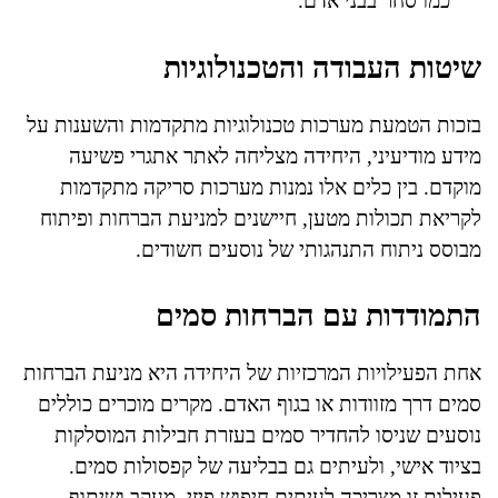
כמו סחר בבני אדם.
שיטות העבודה והטכנולוגיות
בזכות הטמעת מערכות טכנולוגיות מתקדמות והשענות על
מידע מודיעיני, היחידה מצליחה לאתר אתגרי פשיעה
מוקדם. בין כלים אלו נמנות מערכות סריקה מתקדמות
לקריאת תכולות מטען, חיישנים למניעת הברחות ופיתוח
מבוסס ניתוח התנהגותי של נוסעים חשודים.
התמודדות עם הברחות סמים
אחת הפעילויות המרכזיות של היחידה היא מניעת הברחות
סמים דרך מזוודות או בגוף האדם. מקרים מוכרים כוללים
נוסעים שניסו להחדיר סמים בעזרת חבילות המוסלקות
בציוד אישי, ולעיתים גם בבליעה של קפסולות סמים.
פעילות זו מצריכה לעיתים חיפוש פיזי, מעקב ושיתוף