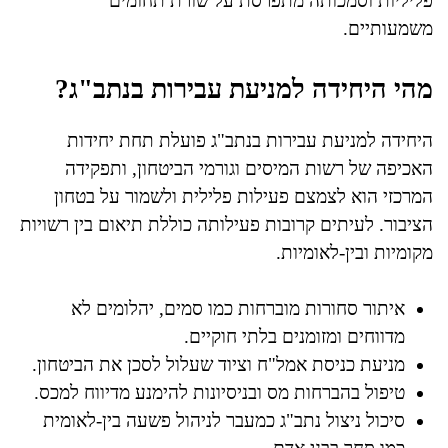
פליליות וסמכותה מתפרסת על שורת תחומים
משמעותיים.
מהי היחידה למניעת עבירות בנתב"ג?
היחידה למניעת עבירות בנתב"ג פועלת תחת יחידות
האכיפה של רשות המיסים וגורמי הביטחון, ותפקידה
המרכזי הוא לצמצם פעילות פלילית ולשמור על בטחון
הציבור. לעיתים קרובות פעילותה כוללת תיאום בין רשויות
מקומיות ובין-לאומיות.
איתור סחורות מוברחות כמו סמים, יהלומים לא
מדווחים ומזומנים בלתי חוקיים.
מניעת כניסת אמל"ח וציוד שעלול לסכן את הביטחון.
טיפול בהברחות מס ובניסיונות להימנע מדיווח למכס.
סיכול ניצול נתב"ג כמעבר לניהול פשעה בין-לאומית