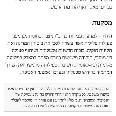
כבדים, מאסר ואף החרמת הרכוש.
מסקנות
היחידה למניעת עבירות בנתב"ג ניצבת כחומת מגן מפני
פעילות פלילית אשר עשויה לסכן את ביטחון המדינה ואת
תקינות חוקיה. בזכות חדשנות טכנולוגית ושיתוף פעולה
בין-מוסדי, היחידה משמשת כגורם מפתח במאבק בפשיעה
מקומית ובין-לאומית. חשיבות פעילותה מדגישה את הצורך
המתמיד בחידוש טכנולוגי ובעדכון אמצעי האכיפה.
התוכן המוצג כאן נועד למטרות מידע כללי בלבד ואין להתייחס אליו
כייעוץ משפטי. כל מקרה הוא ייחודי ודורש בחינה מעמיקה של
הנסיבות הספציפיות. מומלץ להתייעץ עם עורך דין מוסמך לקבלת
חוות דעת משפטית מקצועית המותאמת למצבכם האישי.