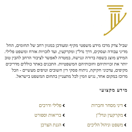
שביל צדק מרכז מידע משפטי מקיף ומעודכן במגוון רחב של תחומים, החל
מדיני עבודה ועסקים, דרך נדל"ן ומקרקעין, ועד לזכויות אזרח ומשפט פלילי.
המידע מוצג בשפה ברורה ונגישה, במטרה לאפשר לציבור הרחב להבין טוב
יותר את זכויותיהם וחובותיהם המשפטיות. התכנים באתר כוללים מדריכים
מקיפים, עדכוני חקיקה, ניתוח פסקי דין חשובים וטיפים מעשיים - הכל
מרוכז במקום אחד, נגיש וזמין לכל מתעניין בתחום המשפט בישראל.
מידע מקצועי
דיני מסחר וחברות
פלילי ודרכים
מקרקעין ונדל"ן
בריאות וספורט
משפט וניהול הליכים
הגנת הצרכן