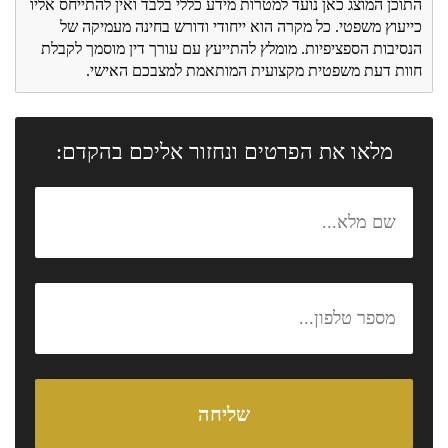
התוכן המוצג כאן נועד למטרות מידע כללי בלבד ואין להתייחס אליו
כייעוץ משפטי. כל מקרה הוא ייחודי ודורש בחינה מעמיקה של
הנסיבות הספציפיות. מומלץ להתייעץ עם עורך דין מוסמך לקבלת
חוות דעת משפטית מקצועית המותאמת למצבכם האישי.
מלאו את הפרטים ונחזור אליכם בהקדם: