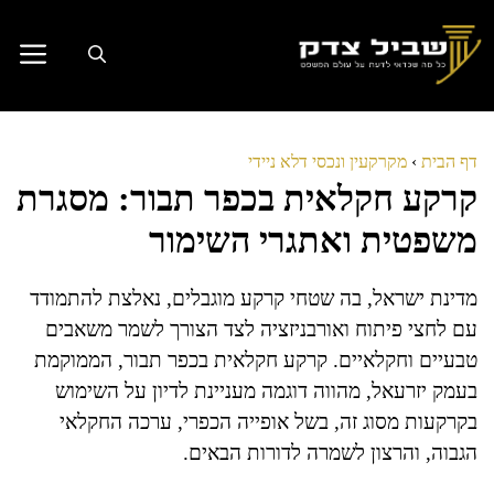
דלג
תוכן
דף הבית
›
מקרקעין ונכסי דלא ניידי
קרקע חקלאית בכפר תבור: מסגרת
משפטית ואתגרי השימור
מדינת ישראל, בה שטחי קרקע מוגבלים, נאלצת להתמודד
עם לחצי פיתוח ואורבניזציה לצד הצורך לשמר משאבים
טבעיים וחקלאיים. קרקע חקלאית בכפר תבור, הממוקמת
בעמק יזרעאל, מהווה דוגמה מעניינת לדיון על השימוש
בקרקעות מסוג זה, בשל אופייה הכפרי, ערכה החקלאי
הגבוה, והרצון לשמרה לדורות הבאים.