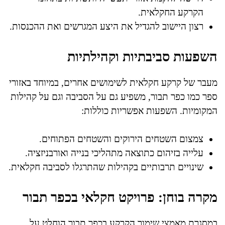
הקרקע החקלאית.
רצון היישוב להגדיל את היצע המגרשים ואת ההכנסות.
השפעות סביבתיות וקהילתיות
מעבר של קרקע חקלאית לשימושים אחרים, במיוחד באזורי
ספר כמו כפר תבור, משפיע גם על הסביבה וגם על קהילות
המקומיות. השפעות אפשריות כוללות:
צמצום השטחים הירוקים והשטחים הפתוחים.
עלייה בזיהום כתוצאה מתהליכי בנייה ואורבניזציה.
שינויים תרבותיים בקהילות שהתרגלו לסביבה חקלאית.
מקרה בוחן: פרויקט חקלאי בכפר תבור
במסגרת מאמצי שימור הקרקע בכפר תבור הוחלט על