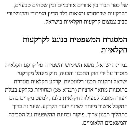
של כפר תבור בין אזורים אורבניים ובין שטחים טבעיים,
הקרקעות שבתחומו נמצאות בלב הדיון הציבורי והרגולטורי
סביב צמצום קרקעות חקלאיות בישראל.
המסגרת המשפטית בנוגע לקרקעות
חקלאיות
במדינת ישראל, נושא השימוש והשמירה על קרקע חקלאית
מוסדר על ידי חוק התכנון והבניה, חוק מינהל מקרקעי
ישראל ותקנות תכנון רלוונטיות. קרקע חקלאית מוגדרת
בתוכניות מתאר ארציות (תמ"א 35) ומחוזיות כקרקע בעלת
ייעוד המוגבל לפעילות חקלאית בלבד, למעט מקרים בהם
התקבל אישור מיוחד לשינוי ייעוד הקרקע. שינוי זה כרוך
בתהליך תכנון ארוך, פיקוח ובחינת ההשפעות על הסביבה
והמשאבים הלאומיים.