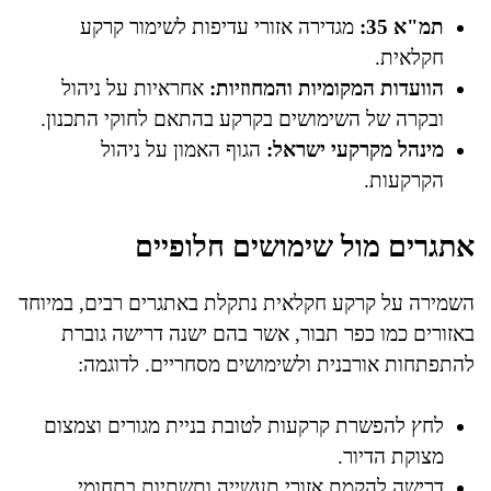
תמ"א 35:
מגדירה אזורי עדיפות לשימור קרקע
חקלאית.
הוועדות המקומיות והמחוזיות:
אחראיות על ניהול
ובקרה של השימושים בקרקע בהתאם לחוקי התכנון.
מינהל מקרקעי ישראל:
הגוף האמון על ניהול
הקרקעות.
אתגרים מול שימושים חלופיים
השמירה על קרקע חקלאית נתקלת באתגרים רבים, במיוחד
באזורים כמו כפר תבור, אשר בהם ישנה דרישה גוברת
להתפתחות אורבנית ולשימושים מסחריים. לדוגמה:
לחץ להפשרת קרקעות לטובת בניית מגורים וצמצום
מצוקת הדיור.
דרישה להקמת אזורי תעשייה ותשתיות בתחומי