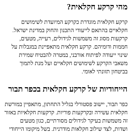
מהי קרקע חקלאית?
קרקע חקלאית מוגדרת כקרקע המיועדת לשימושים
חקלאיים בהתאם לייעודי התכנון והחוק במדינת ישראל.
קרקעות מסוג זה משמשות לגידולים, רעייה, מטעים,
חממות ודומיהם. קרקע חקלאית מתאפיינת במגבלות על
שינוי ייעודה לפיתוח אורבני, במטרה להבטיח שמירת
משאבי הקרקע לשימושים חקלאיים ועל מנת לתמוך
בביטחון תזונתי לאומי.
הייחודיות של קרקע חקלאית בכפר תבור
כפר תבור, יישוב פסטורלי בגליל התחתון, מתאפיין במורשת
חקלאית עשירה ובקרקעות פוריות. קרקעות חקלאיות באזור
זה משמשות בעיקר לגידולים מסורתיים, כגון מטעים
ושדות, לצד שילוב חקלאות מודרנית. בשל מיקומו הייחודי