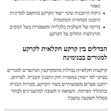
האזור
ניתוח היתכנות שינוי ייעוד הקרקע בהתאם למדיניות
התכנון המחוזית והמקומית
בדיקה של השלכות כלכליות ומשפטיות בשל המסים
והרגולציה החלים על הקרקע
הבדלים בין קרקע חקלאית לקרקע
למגורים בבנימינה
קרקעות חקלאיות נבדלות מהמקרקעין המיועדים למגורים
בעיקר לפי ייעודן במסגרת חוק התכנון והבנייה. לעיתים,
ייתכנו פערים משמעותיים בשווי הקרקע, בזכויות הבנייה
ובתהליך הפיתוח. השוואה זו חשובה למתעניינים לבחור
מסלול השקעה מושכל.