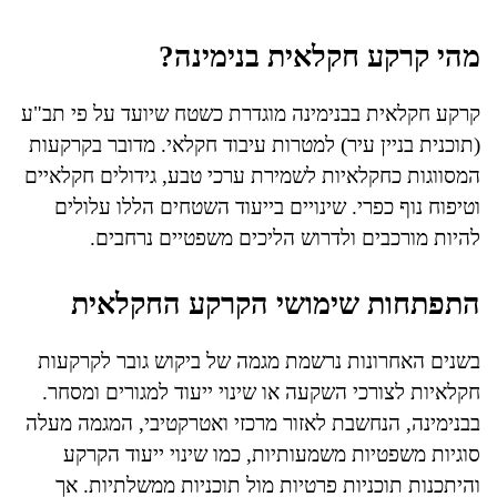
מהי קרקע חקלאית בנימינה?
קרקע חקלאית בבנימינה מוגדרת כשטח שיועד על פי תב"ע
(תוכנית בניין עיר) למטרות עיבוד חקלאי. מדובר בקרקעות
המסווגות כחקלאיות לשמירת ערכי טבע, גידולים חקלאיים
וטיפוח נוף כפרי. שינויים בייעוד השטחים הללו עלולים
להיות מורכבים ולדרוש הליכים משפטיים נרחבים.
התפתחות שימושי הקרקע החקלאית
בשנים האחרונות נרשמת מגמה של ביקוש גובר לקרקעות
חקלאיות לצורכי השקעה או שינוי ייעוד למגורים ומסחר.
בבנימינה, הנחשבת לאזור מרכזי ואטרקטיבי, המגמה מעלה
סוגיות משפטיות משמעותיות, כמו שינוי ייעוד הקרקע
והיתכנות תוכניות פרטיות מול תוכניות ממשלתיות. אך