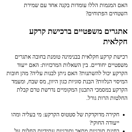
האם המגמות הללו עומדות בקנה אחד עם שמירת
השטחים הפתוחים?
אתגרים משפטיים ברכישת קרקע
חקלאית
רכישת קרקע חקלאית בבנימינה טומנת בחובה אתגרים
משפטיים יחודיים. בין השאלות המרכזיות: האם ייעוד
הקרקע יכול להשתנות? האם ניתן לבנות עליה? מהן חובות
המיסוי הנלוות? הבנת סוגיות כגון היוון, מס שבח, ומעמד
הקרקע במסמכי התכנון המקומיים נדרשת טרם קבלת
החלטות הרות גורל.
חקירה מדוקדקת של סטטוס הקרקע: מי בעליה ומהו
ייעודה החוקי?
בחינת תוכניות מתאר ותוכניות עתידיות החלות על