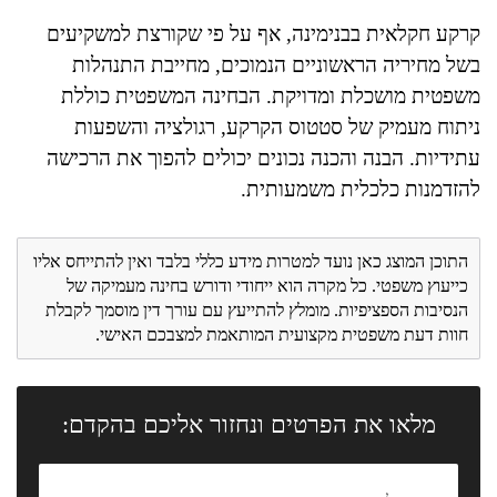
קרקע חקלאית בבנימינה, אף על פי שקורצת למשקיעים
בשל מחיריה הראשוניים הנמוכים, מחייבת התנהלות
משפטית מושכלת ומדויקת. הבחינה המשפטית כוללת
ניתוח מעמיק של סטטוס הקרקע, רגולציה והשפעות
עתידיות. הבנה והכנה נכונים יכולים להפוך את הרכישה
להזדמנות כלכלית משמעותית.
התוכן המוצג כאן נועד למטרות מידע כללי בלבד ואין להתייחס אליו
כייעוץ משפטי. כל מקרה הוא ייחודי ודורש בחינה מעמיקה של
הנסיבות הספציפיות. מומלץ להתייעץ עם עורך דין מוסמך לקבלת
חוות דעת משפטית מקצועית המותאמת למצבכם האישי.
מלאו את הפרטים ונחזור אליכם בהקדם: