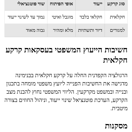
סוג קרקע
ייעוד
אופי הפיתוח
שווי פוטנציאלי
חקלאית
חקלאי בלבד
מוגבל ואיטי
נמוך עד לשינוי ייעוד
למגורים
דיור ותשתיות
מלא ומהיר
גבוה מאוד
חשיבות הייעוץ המשפטי בעסקאות קרקע
חקלאית
הרגולציה הקפדנית החלה על קרקע חקלאית בבנימינה
מדגישה את החשיבות הפנייה ליועץ משפטי מומחה בתכנון
ובנייה ובמשפט מקרקעין. הליווי המשפטי נחוץ להבנת מצב
הקרקע, הערכת פוטנציאל שינוי ייעוד, וניהול החוזים בצורה
מיטבית.
מסקנות