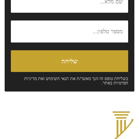
בשליחת טופס זה הנך מאשר/ת את
תנאי השימוש
ואת
מדיניות
הפרטיות
באתר.