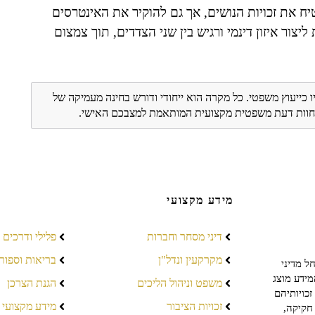
ח את זכויות הנושים, אך גם להוקיר את האינטרסים
ור איזון דינמי ורגיש בין שני הצדדים, תוך צמצום
ו כייעוץ משפטי. כל מקרה הוא ייחודי ודורש בחינה מעמיקה של
ת חוות דעת משפטית מקצועית המותאמת למצבכם האישי.
מידע מקצועי
דיני מסחר וחברות
פלילי ודרכים
מקרקעין ונדל"ן
בריאות וספור
ל מדיני
מידע מוצג
משפט וניהול הליכים
הגנת הצרכן
כויותיהם
זכויות הציבור
מידע מקצועי
חקיקה,