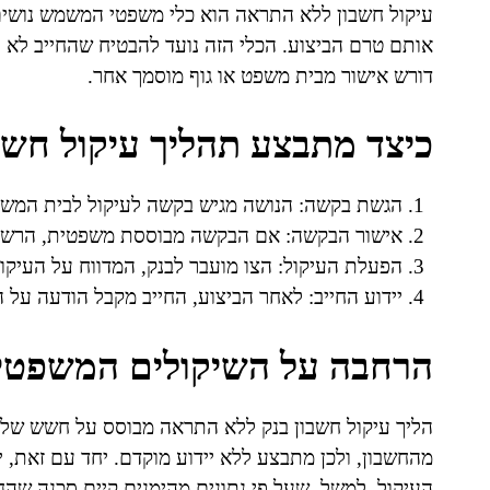
עיקול חשבון ללא התראה הוא כלי משפטי המשמש נושים 
אותם טרם הביצוע. הכלי הזה נועד להבטיח שהחייב לא "י
דורש אישור מבית משפט או גוף מוסמך אחר.
כיצד מתבצע תהליך עיקול חש
הגשת בקשה: הנושה מגיש בקשה לעיקול לבית המשפ
אישור הבקשה: אם הבקשה מבוססת משפטית, הרשות 
הפעלת העיקול: הצו מועבר לבנק, המדווח על העיקול
יידוע החייב: לאחר הביצוע, החייב מקבל הודעה על ה
הרחבה על השיקולים המשפטיי
הליך עיקול חשבון בנק ללא התראה מבוסס על חשש של 
מהחשבון, ולכן מתבצע ללא יידוע מוקדם. יחד עם זאת, 
העיקול. למשל, שעל פי נתונים מהימנים קיים סכנה שהחו