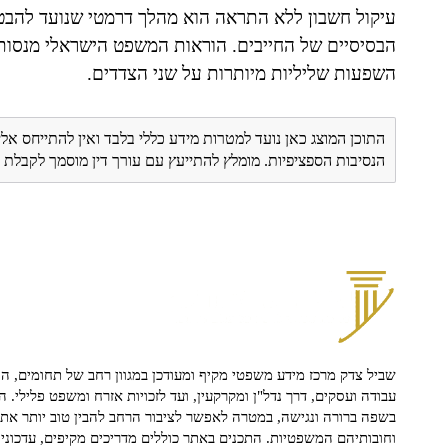
עיקול חשבון ללא התראה הוא מהלך דרמטי שנועד להבטי
הבסיסיים של החייבים. הוראות המשפט הישראלי מנסות ליצ
השפעות שליליות מיותרות על שני הצדדים.
התוכן המוצג כאן נועד למטרות מידע כללי בלבד ואין להתייחס אלי
הנסיבות הספציפיות. מומלץ להתייעץ עם עורך דין מוסמך לקבל
שביל צדק מרכז מידע משפטי מקיף ומעודכן במגוון רחב של תחומים, הח
עבודה ועסקים, דרך נדל"ן ומקרקעין, ועד לזכויות אזרח ומשפט פלילי. ה
בשפה ברורה ונגישה, במטרה לאפשר לציבור הרחב להבין טוב יותר את ז
וחובותיהם המשפטיות. התכנים באתר כוללים מדריכים מקיפים, עדכוני 