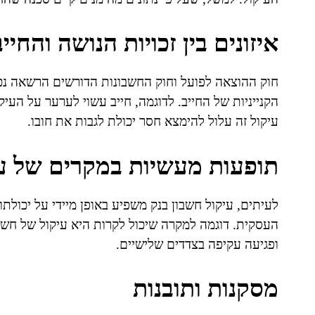
איזונים בין זכויות הנושה והחייב
חוק ההוצאה לפועל וחוק החשבונות הדורשים הרשאה נכונה 
הקנייניות של החייב. לדוגמה, חייב עשוי לערער על העי
עיקול זה עלול להימצא חסר יכולת לגבות את חובו.
תופעות מעשיות במקרים של עי
לעיתים, עיקול חשבון בנק משפיע באופן מיידי על יכולת
העסקית. דוגמה למקרה שיכול לקרות היא עיקול של חשב
ופגיעה עקיפה בצדדים שלישיים.
מסקנות ותובנות