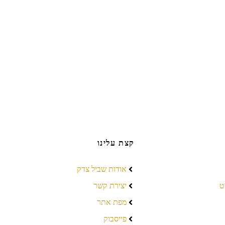
קצת עלינו
אודות שביל צדק
ט
יצירת קשר
מפת אתר
פייסבוק