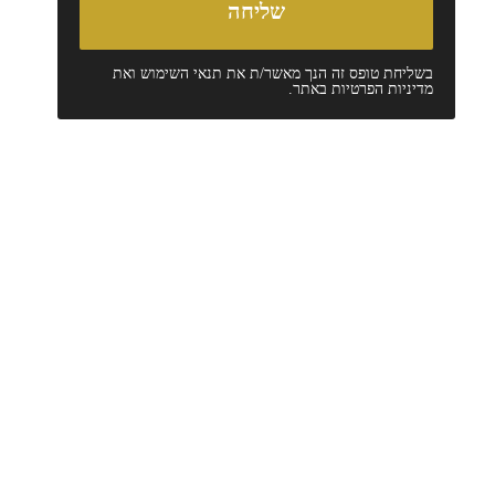
בשליחת טופס זה הנך מאשר/ת את
תנאי השימוש
ואת
מדיניות הפרטיות
באתר.