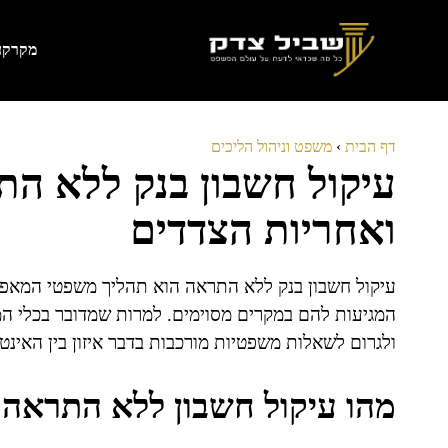
דלג
תוכן
מקרקעי
דף הבית
›
משפט וניהול הליכים
עיקול חשבון בנק ללא הת
ואחריות הצדדים
עיקול חשבון בנק ללא התראה הוא תהליך משפטי המאפש
המגיעות להם במקרים מסוימים. למרות שמדובר בכלי המגן
ולגרום לשאלות משפטיות מורכבות בדבר איזון בין האינט
מהו עיקול חשבון ללא התראה