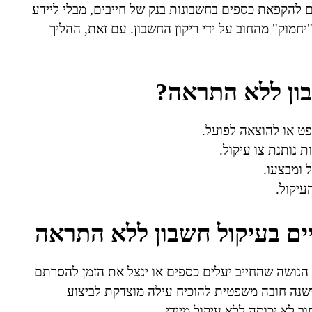
להקפאת כספים בחשבונות בנק של חייבים, מבלי ליידע
חמוק" מהחוב על ידי ריקון החשבון. עם זאת, ההליך
בון ללא התראה?
ט או להוצאה לפועל.
נותנת צו עיקול.
 ומבצעו.
עיקול.
ם בעיקול חשבון ללא התראה
הנושה שהחייב יעלים כספים או ינצל את הזמן להסרתם
ישנה חובה משפטית להוכיח עילה מוצדקת לביצוע
ב לא יכוסה ללא עיקול מיידי.