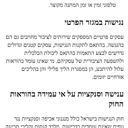
טלפוני זמין או זמן המתנה מקוצר.
נגישות במגזר הפרטי
עסקים פרטיים המספקים שירותים לציבור מחויבים גם הם
בהנגשה. בהתאם לתקנות הנגישות, עסקים קטנים וגדולים
נדרשים לבצע התאמות בהתאם ליכולת הכלכלית
ולהשפעה הציבורית של עסקיהם. מי שאינו עומד בהוראות
עלול להיתבע, הן במסגרת הליך פלילי והן בהליכים
אזרחיים יזומים.
ענישה וסנקציות על אי עמידה בהוראות
החוק
חוק הנגישות בישראל כולל מנגנוני אכיפה וסנקציות נגד
גופים שאינם עומדים בדרישות. מלבד קנסות והליכי תביעה