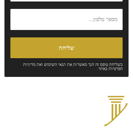
בשליחת טופס זה הנך מאשר/ת את
תנאי השימוש
ואת
מדיניות
הפרטיות
באתר.