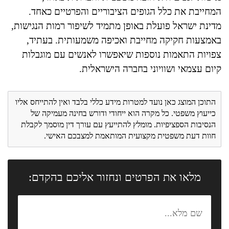
המחייבת את כלל הגופים הציבוריים והפרטיים כאחד.
מדינת ישראל פועלת באופן מתמיד לשיפור רמות הנגישות,
באמצעות חקיקה מחייבת ואכיפה משמעותית. בעתיד,
צפויות התאמות נוספות שיאפשרו לאנשים עם מוגבלות
קיום עצמאי ושוויוני בחברה הישראלית.
התוכן המוצג כאן נועד למטרות מידע כללי בלבד ואין להתייחס אליו
כייעוץ משפטי. כל מקרה הוא ייחודי ודורש בחינה מעמיקה של
הנסיבות הספציפיות. מומלץ להתייעץ עם עורך דין מוסמך לקבלת
חוות דעת משפטית מקצועית המותאמת למצבכם האישי.
מלאו את הפרטים ונחזור אליכם בהקדם: